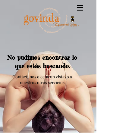
No pudimos encontrar lo
que estás buscando.
Contáctanos o echa un vistazo a
nuestros otros servicios