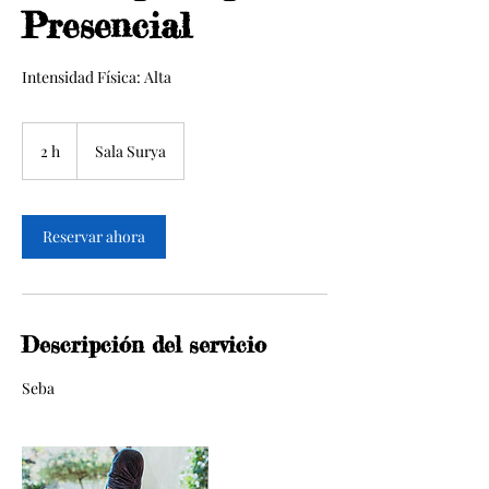
Presencial
Intensidad Física: Alta
2 h
2
Sala Surya
h
Reservar ahora
Descripción del servicio
Seba