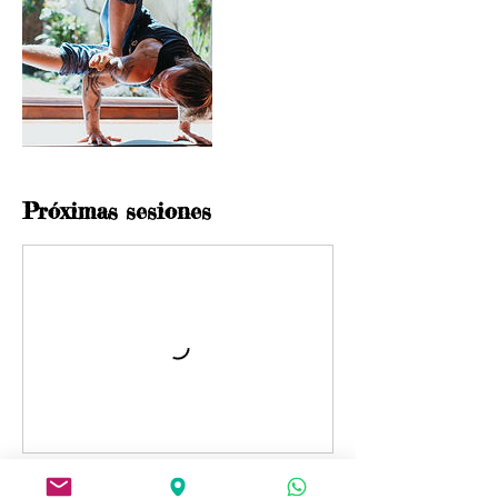
Próximas sesiones