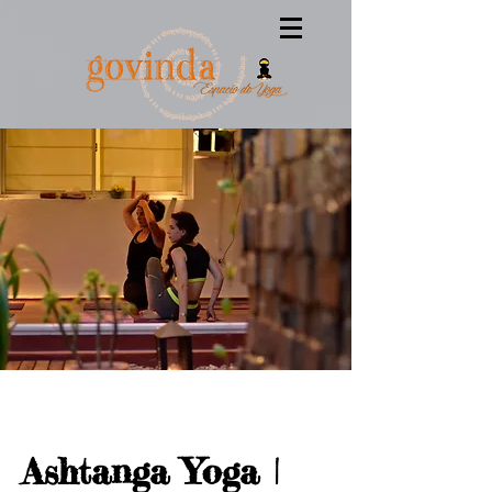
Ashtanga Yoga |